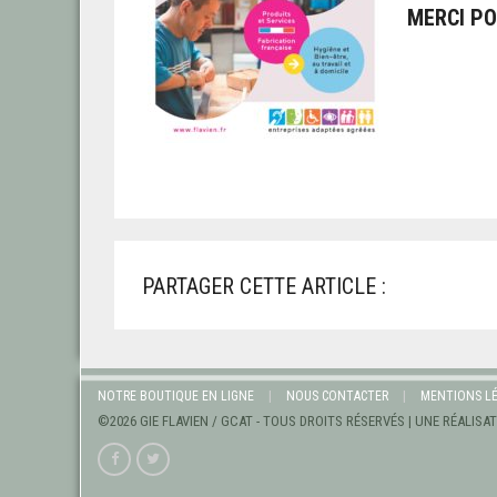
MERCI PO
PARTAGER CETTE ARTICLE :
NOTRE BOUTIQUE EN LIGNE
NOUS CONTACTER
MENTIONS L
©2026 GIE FLAVIEN / GCAT - TOUS DROITS RÉSERVÉS | UNE RÉALISA