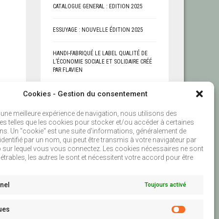
CATALOGUE GENERAL : EDITION 2025
ESSUYAGE : NOUVELLE ÉDITION 2025
HANDI-FABRIQUÉ LE LABEL QUALITÉ DE
L’ÉCONOMIE SOCIALE ET SOLIDAIRE CRÉÉ
PAR FLAVIEN
Cookies - Gestion du consentement
 une meilleure expérience de navigation, nous utilisons des
es telles que les cookies pour stocker et/ou accéder à certaines
ns. Un "cookie" est une suite d'informations, généralement de
le identifié par un nom, qui peut être transmis à votre navigateur par
b sur lequel vous vous connectez. Les cookies nécessaires ne sont
rables, les autres le sont et nécessitent votre accord pour être
nel
Toujours activé
ques
STATISTIQU