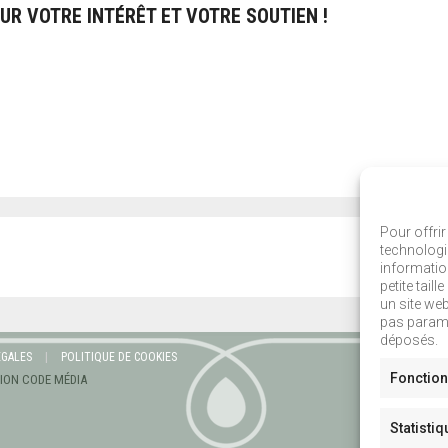
UR VOTRE INTÉRÊT ET VOTRE SOUTIEN !
Pour offrir
technologi
informatio
petite tail
un site we
pas paramét
déposés.
ÉGALES
POLITIQUE DE COOKIES
Fonction
TION
CODE MÉDIA
Statisti