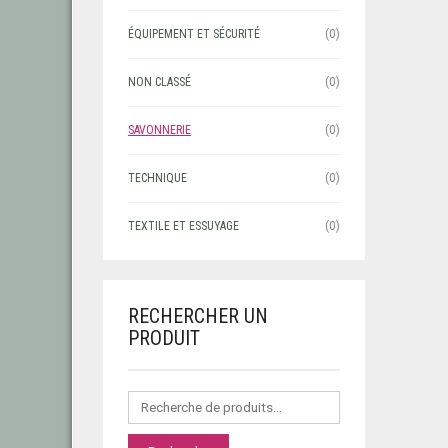
ÉQUIPEMENT ET SÉCURITÉ
(0)
NON CLASSÉ
(0)
SAVONNERIE
(0)
TECHNIQUE
(0)
TEXTILE ET ESSUYAGE
(0)
RECHERCHER UN
PRODUIT