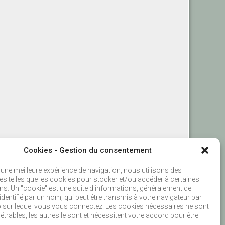
Cookies - Gestion du consentement
 une meilleure expérience de navigation, nous utilisons des
es telles que les cookies pour stocker et/ou accéder à certaines
ns. Un "cookie" est une suite d'informations, généralement de
le identifié par un nom, qui peut être transmis à votre navigateur par
b sur lequel vous vous connectez. Les cookies nécessaires ne sont
rables, les autres le sont et nécessitent votre accord pour être