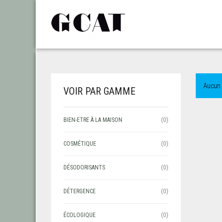
Aucun 
VOIR PAR GAMME
BIEN-ETRE À LA MAISON
(0)
COSMÉTIQUE
(0)
DÉSODORISANTS
(0)
DÉTERGENCE
(0)
ÉCOLOGIQUE
(0)