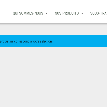
QUI SOMMES-NOUS
NOS PRODUITS
SOUS-TRA
produit ne correspond à votre sélection.