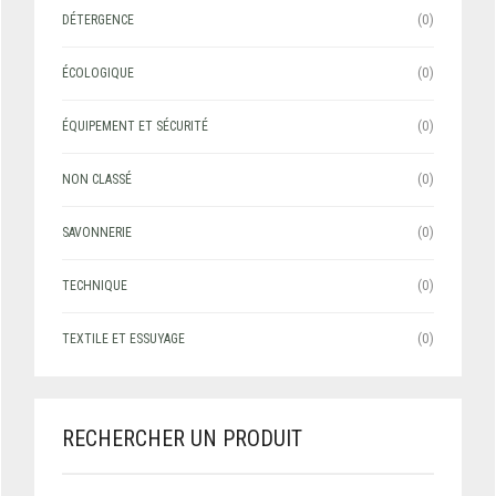
DÉTERGENCE
(0)
SANZO ET AIR CHECK+ : PROPRETE ET SECURITE DES
VEHICULES
ÉCOLOGIQUE
(0)
ÉQUIPEMENT ET SÉCURITÉ
(0)
NON CLASSÉ
(0)
SAVONNERIE
(0)
TECHNIQUE
(0)
TEXTILE ET ESSUYAGE
(0)
RECHERCHER UN PRODUIT