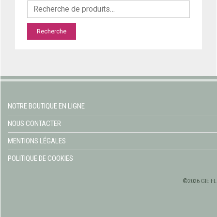
Recherche
NOTRE BOUTIQUE EN LIGNE
NOUS CONTACTER
MENTIONS LÉGALES
POLITIQUE DE COOKIES
©2026 GIE FL